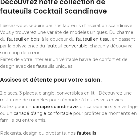
Découvrez notre collection de
fauteuils Cocktail Scandinave
Laissez-vous séduire par nos fauteuils d’inspiration scandinave !
Vous y trouverez une variété de modèles uniques. Du charme
du
fauteuil en bois
, à la douceur du
fauteuil en tissu
, en passant
par la polyvalence du
fauteuil convertible
, chacun y découvrira
son coup de cœur !
Faites de votre intérieur un véritable havre de confort et de
design avec des fauteuils uniques.
Assises et détente pour votre salon.
2 places, 3 places, d'angle, convertibles en lit... Découvrez une
multitude de modèles pour répondre à toutes vos envies.
Optez pour un
canapé scandinave
, un canapé au style vintage
ou un
canapé d'angle confortable
pour profiter de moments en
famille ou entre amis.
Relaxants, design ou pivotants, nos
fauteuils