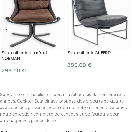
Fauteuil cuir et métal
Fauteuil cuir GILFERD
NORMAN
395.00
€
299.00
€
Spécialiste en mobilier en bois massif depuis de nombreuses
années, Cocktail Scandinave propose des produits de qualité
avec des design variés pour sublimer votre intérieur. Découvrez
notre collection complète de canapés et de fauteuils pour
aménager vos pièces de vie.