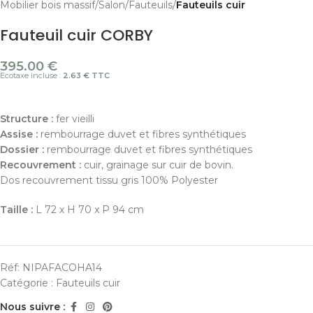
Mobilier bois massif
Salon
Fauteuils
Fauteuils cuir
Fauteuil cuir CORBY
395.00
€
Ecotaxe incluse :
2.63 € TTC
Structure :
fer vieilli
Assise :
rembourrage duvet et fibres synthétiques
Dossier :
rembourrage duvet et fibres synthétiques
Recouvrement :
cuir, grainage sur cuir de bovin.
Dos recouvrement tissu gris 100% Polyester
Taille :
L 72 x H 70 x P 94 cm
Réf:
NIPAFACOHA14
Catégorie :
Fauteuils cuir
Nous suivre :