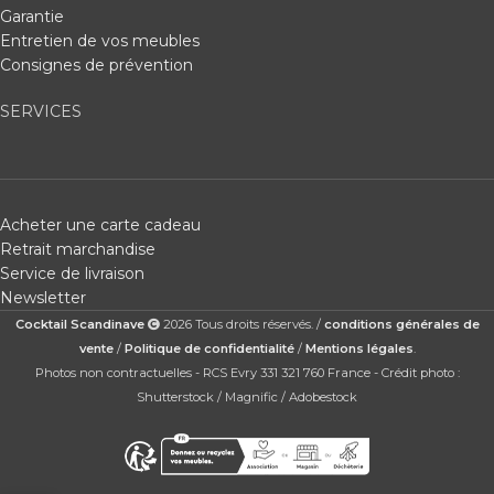
Garantie
Entretien de vos meubles
Consignes de prévention
SERVICES
Acheter une carte cadeau
Retrait marchandise
Service de livraison
Newsletter
Cocktail Scandinave
2026 Tous droits réservés. /
conditions générales de
vente
/
Politique de confidentialité
/
Mentions légales
.
Photos non contractuelles - RCS Evry 331 321 760 France - Crédit photo :
Shutterstock / Magnific / Adobestock