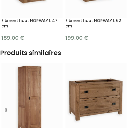
Elément haut NORWAY L 47
Elément haut NORWAY L 62
cm
cm
189.00
€
199.00
€
Produits similaires