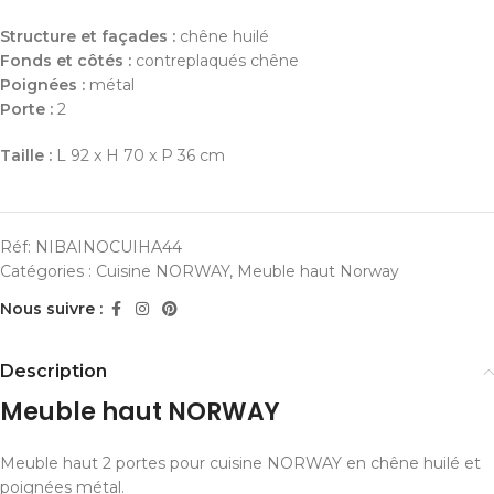
Structure et façades :
chêne huilé
Fonds et côtés :
contreplaqués chêne
Poignées :
métal
Porte :
2
Taille :
L 92 x H 70 x P 36 cm
Réf:
NIBAINOCUIHA44
Catégories :
Cuisine NORWAY
,
Meuble haut Norway
Nous suivre :
Description
Meuble haut NORWAY
Meuble haut 2 portes pour cuisine NORWAY en chêne huilé et
poignées métal.