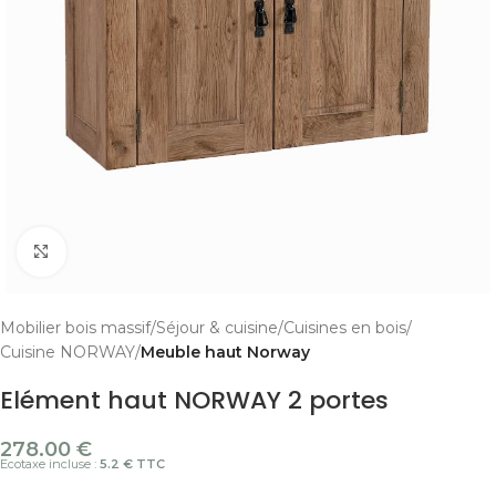
Cliquer pour agrandir
Mobilier bois massif
Séjour & cuisine
Cuisines en bois
Cuisine NORWAY
Meuble haut Norway
Elément haut NORWAY 2 portes
278.00
€
Ecotaxe incluse :
5.2 € TTC