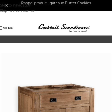
Rappel produit :
gâteaux Butter Cookies
Skip to navigation
Skip to main content
MENU