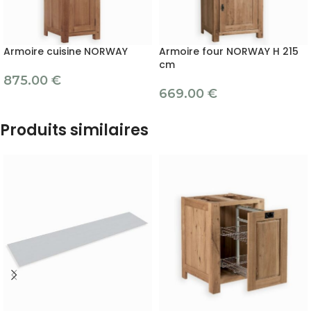
Armoire cuisine NORWAY
Armoire four NORWAY H 215
cm
875.00
€
669.00
€
Produits similaires