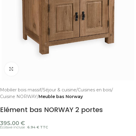
Cliquer pour agrandir
Mobilier bois massif
Séjour & cuisine
Cuisines en bois
Cuisine NORWAY
Meuble bas Norway
Elément bas NORWAY 2 portes
395.00
€
Ecotaxe incluse :
6.94 € TTC