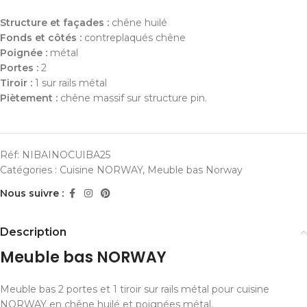
Structure et façades :
chêne huilé
Fonds et côtés :
contreplaqués chêne
Poignée :
métal
Portes :
2
Tiroir :
1 sur rails métal
Piètement :
chêne massif sur structure pin.
Réf:
NIBAINOCUIBA25
Catégories :
Cuisine NORWAY
,
Meuble bas Norway
Nous suivre :
Description
Meuble bas NORWAY
Meuble bas 2 portes et 1 tiroir sur rails métal pour cuisine
NORWAY en chêne huilé et poignées métal.