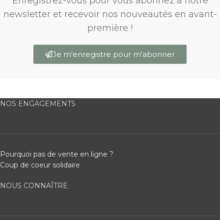
Enregistrez-vous pour vous abonnez à notre
newsletter et recevoir nos nouveautés en avant-
première !
Je m'enregistre pour m'abonner
NOS ENGAGEMENTS
Pourquoi pas de vente en ligne ?
Coup de coeur solidaire
NOUS CONNAÎTRE