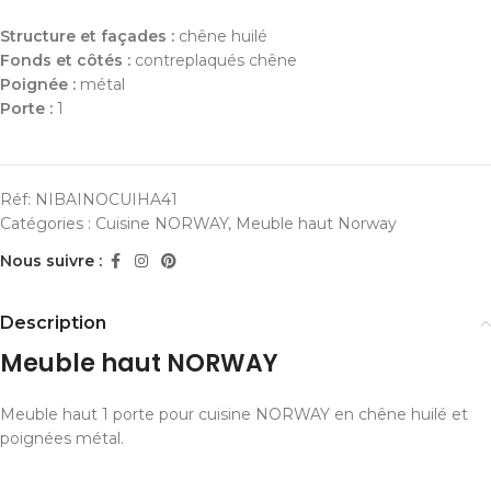
Structure et façades :
chêne huilé
Fonds et côtés :
contreplaqués chêne
Poignée :
métal
Porte :
1
Réf:
NIBAINOCUIHA41
Catégories :
Cuisine NORWAY
,
Meuble haut Norway
Nous suivre :
Description
Meuble haut NORWAY
Meuble haut 1 porte pour cuisine NORWAY en chêne huilé et
poignées métal.