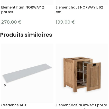
Elément haut NORWAY 2
Elément haut NORWAY L 62
portes
cm
278.00
€
199.00
€
Produits similaires
Crédence ALU
Elément bas NORWAY 1 porte