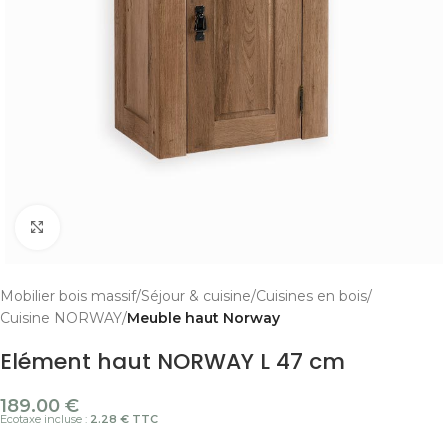
Cliquer pour agrandir
Mobilier bois massif
Séjour & cuisine
Cuisines en bois
Cuisine NORWAY
Meuble haut Norway
Elément haut NORWAY L 47 cm
189.00
€
Ecotaxe incluse :
2.28 € TTC