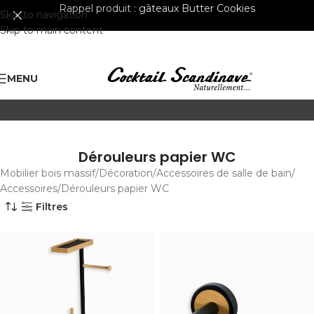
Rappel produit :
gâteaux Butter Cookies
Skip to navigation
Skip to main content
MENU
Dérouleurs papier WC
Mobilier bois massif
Décoration
Accessoires de salle de bain
Accessoires
Dérouleurs papier WC
Filtres