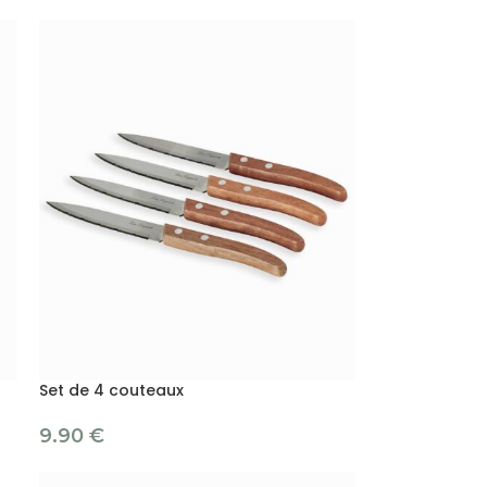
Set de 4 couteaux
9.90
€