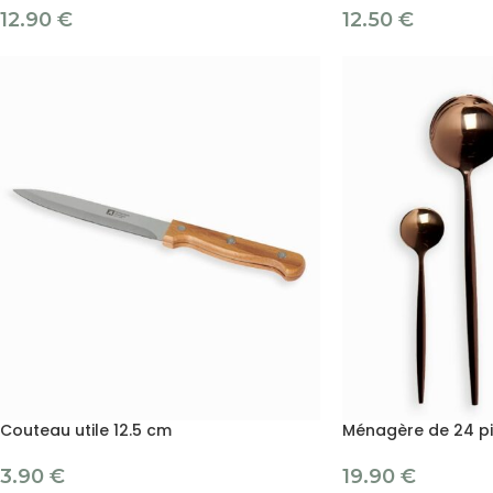
12.90
€
12.50
€
Couteau utile 12.5 cm
Ménagère de 24 p
3.90
€
19.90
€