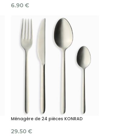
6.90
€
Ménagère de 24 pièces KONRAD
29.50
€