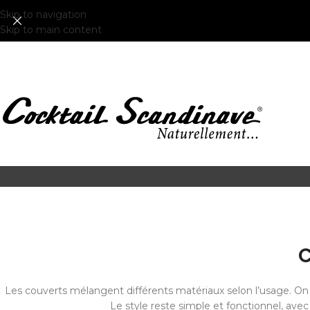
Skip to navigation
Skip to main content
C
Les couverts mélangent différents matériaux selon l’usage. On 
Le style reste simple et fonctionnel, avec 