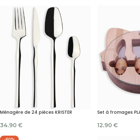
Ménagère de 24 pièces KRISTER
Set à fromages P
34.90
€
12.90
€
-60%