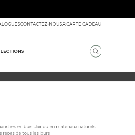
ALOGUES
CONTACTEZ-NOUS
CARTE CADEAU
LECTIONS
anches en bois clair ou en matériaux naturels.
 repas de tous les jours.