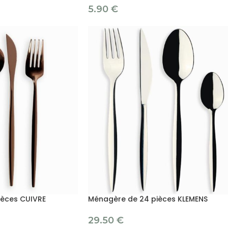
5.90
€
ièces CUIVRE
Ménagère de 24 pièces KLEMENS
29.50
€