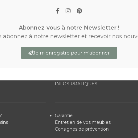
Abonnez-vous à notre Newsletter !
s abonnez à notre newsletter et recevoir nos nouv
Je m'enregistre pour m'abonner
E
INFOS PRATIQUES
?
Garantie
sins
Entretien de vos meubles
Consignes de prévention