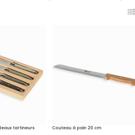
teaux tartineurs
Couteau à pain 20 cm