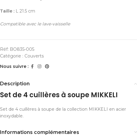
Taille :
L 21.5 cm
Compatible avec le lave-vaisselle
Réf:
BO835-005
Catégorie :
Couverts
Nous suivre :
Description
Set de 4 cuillères à soupe MIKKELI
Set de 4 cuillères à soupe de la collection MIKKELI en acier
inoxydable.
Informations complémentaires