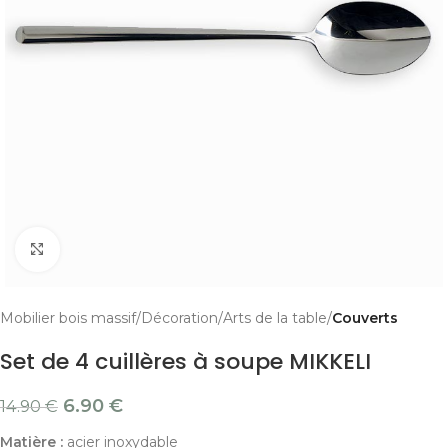
Cliquer pour agrandir
Mobilier bois massif
Décoration
Arts de la table
Couverts
Set de 4 cuillères à soupe MIKKELI
6.90
€
14.90
€
Matière :
acier inoxydable