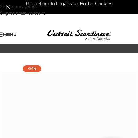
Rappel produit :
gâteaux Butter Cookies
Skip to navigation
Skip to main content
MENU
-54%