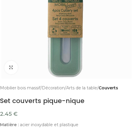
Cliquer pour agrandir
Mobilier bois massif
Décoration
Arts de la table
Couverts
Set couverts pique-nique
2.45
€
Matière :
acier inoxydable et plastique