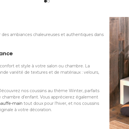
r des ambiances chaleureuses et authentiques dans
dance
confort et style à votre salon ou chambre. La
nde variété de textures et de matériaux : velours,
 Découvrez nos coussins au thème Winter, parfaits
une chambre d’enfant. Vous apprécierez également
hauffe-main
tout doux pour l’hiver, et nos coussins
ginale à votre décoration.