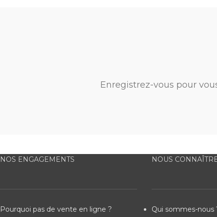
Enregistrez-vous pour vou
NOS ENGAGEMENTS
NOUS CONNAÎTR
Pourquoi pas de vente en ligne ?
Qui sommes-nous 