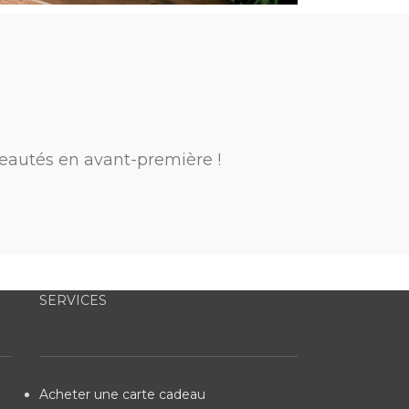
eautés en avant-première !
SERVICES
Acheter une carte cadeau