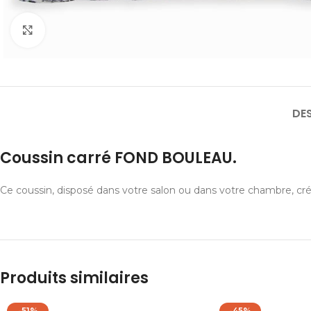
Cliquer pour agrandir
DE
Coussin carré FOND BOULEAU.
Ce coussin, disposé dans votre salon ou dans votre chambre, cré
Produits similaires
-51%
-45%