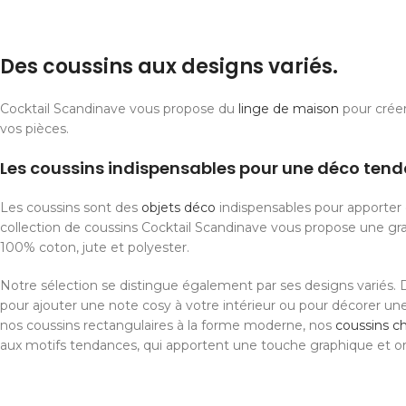
Des coussins aux designs variés.
Cocktail Scandinave vous propose du
linge de maison
pour crée
vos pièces.
Les coussins indispensables pour une déco ten
Les coussins sont des
objets déco
indispensables pour apporter 
collection de coussins Cocktail Scandinave vous propose une gra
100% coton, jute et polyester.
Notre sélection se distingue également par ses designs variés.
pour ajouter une note cosy à votre intérieur ou pour décorer 
nos coussins rectangulaires à la forme moderne, nos
coussins c
aux motifs tendances, qui apportent une touche graphique et ori