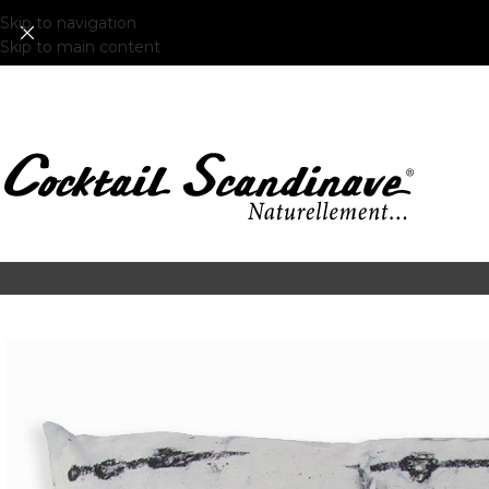
Skip to navigation
Skip to main content