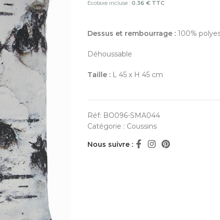
Ecotaxe incluse :
0.36 € TTC
Dessus et rembourrage :
100% polyes
Déhoussable
Taille :
L 45 x H 45 cm
Réf:
BO096-SMA044
Catégorie :
Coussins
Nous suivre :