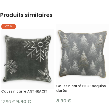
Produits similaires
-23%
Coussin carré HEGE sequins
dorés
Coussin carré ANTHRACIT
8.90
€
9.90
€
12.90
€