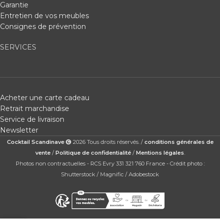
Garantie
Entretien de vos meubles
Consignes de prévention
SERVICES
Acheter une carte cadeau
Retrait marchandise
Service de livraison
Newsletter
Cocktail Scandinave
2026 Tous droits réservés. /
conditions générales de
vente
/
Politique de confidentialité
/
Mentions légales
.
Photos non contractuelles - RCS Evry 331 321 760 France - Crédit photo :
Shutterstock / Magnific / Adobestock