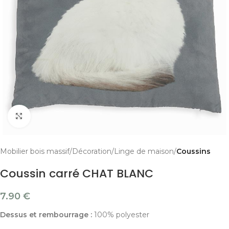
Cliquer pour agrandir
Mobilier bois massif
Décoration
Linge de maison
Coussins
Coussin carré CHAT BLANC
7.90
€
Dessus et rembourrage :
100% polyester