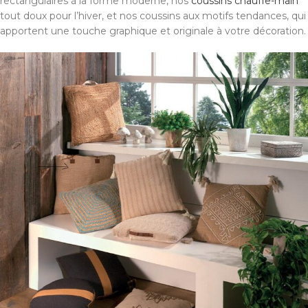
rectangulaires à la forme moderne, nos
coussins chauffe-main
tout doux pour l’hiver, et nos coussins aux motifs tendances, qui
apportent une touche graphique et originale à votre décoration.