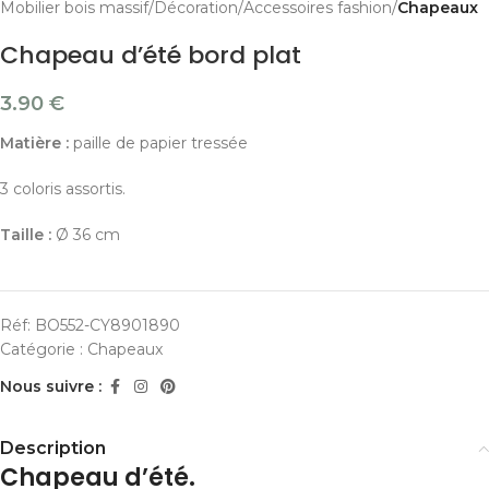
Mobilier bois massif
Décoration
Accessoires fashion
Chapeaux
Chapeau d’été bord plat
3.90
€
Matière :
paille de papier tressée
3 coloris assortis.
Taille :
Ø 36 cm
Réf:
BO552-CY8901890
Catégorie :
Chapeaux
Nous suivre :
Description
Chapeau d’été.