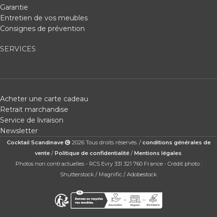
Garantie
Entretien de vos meubles
Consignes de prévention
SERVICES
Acheter une carte cadeau
Retrait marchandise
Service de livraison
Newsletter
Cocktail Scandinave
2026 Tous droits réservés. /
conditions générales de
vente
/
Politique de confidentialité
/
Mentions légales
.
Photos non contractuelles - RCS Evry 331 321 760 France - Crédit photo :
Shutterstock / Magnific / Adobestock