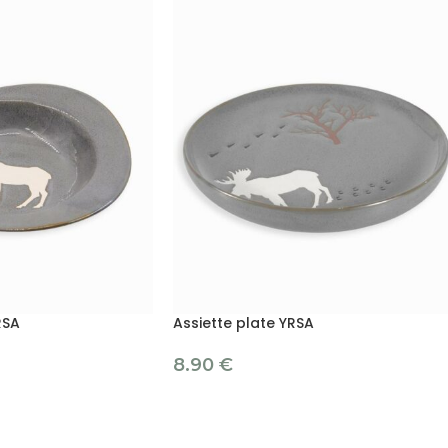
RSA
Assiette plate YRSA
8.90
€