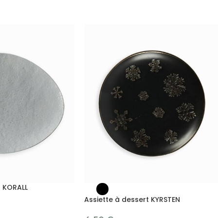
t KORALL
Assiette à dessert KYRSTEN