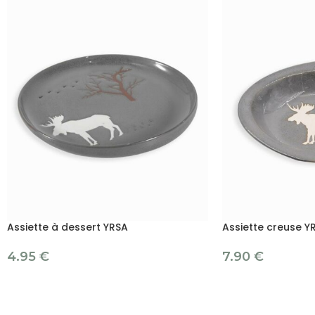
Assiette à dessert YRSA
Assiette creuse Y
4.95
€
7.90
€