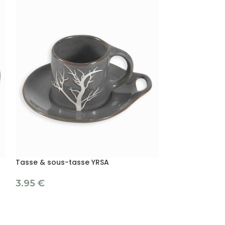
Tasse & sous-tasse YRSA
3.95
€