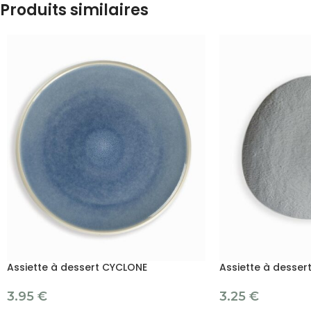
Produits similaires
Assiette à dessert CYCLONE
Assiette à desser
3.95
€
3.25
€