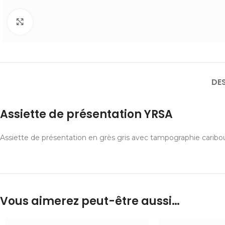
Cliquer pour agrandir
DE
Assiette de présentation YRSA
Assiette de présentation en grès gris avec tampographie caribou
Vous aimerez peut-être aussi…