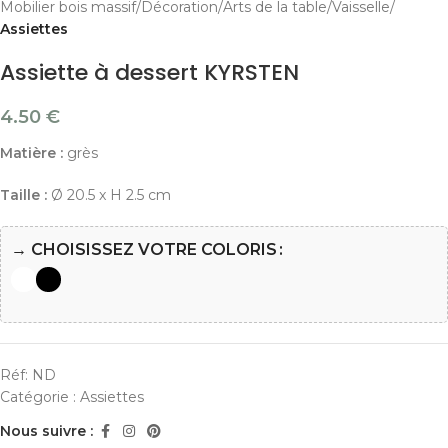
Mobilier bois massif
Décoration
Arts de la table
Vaisselle
Assiettes
Assiette à dessert KYRSTEN
4.50
€
Matière :
grès
Taille :
Ø 20.5 x H 2.5 cm
→ CHOISISSEZ VOTRE COLORIS
Réf:
ND
Catégorie :
Assiettes
Nous suivre :