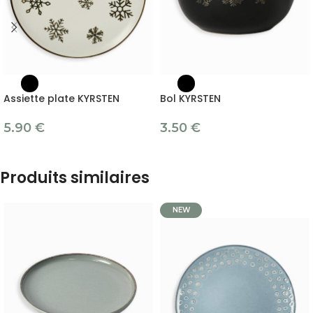
Assiette plate KYRSTEN
Bol KYRSTEN
5.90
€
3.50
€
Produits similaires
NEW