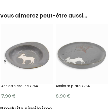
Vous aimerez peut-être aussi…
Assiette creuse YRSA
Assiette plate YRSA
7.90
€
8.90
€
Produits similaires