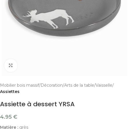
Cliquer pour agrandir
Mobilier bois massif
Décoration
Arts de la table
Vaisselle
Assiettes
Assiette à dessert YRSA
4.95
€
Matière :
grès