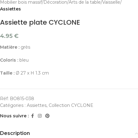
Mobilier bois massif
Décoration
Arts de la table
Vaisselle
Assiettes
Assiette plate CYCLONE
4.95
€
Matière :
grès
Coloris :
bleu
Taille :
Ø 27 x H 1.3 cm
Réf:
BO815-038
Catégories :
Assiettes
,
Collection CYCLONE
Nous suivre :
Description