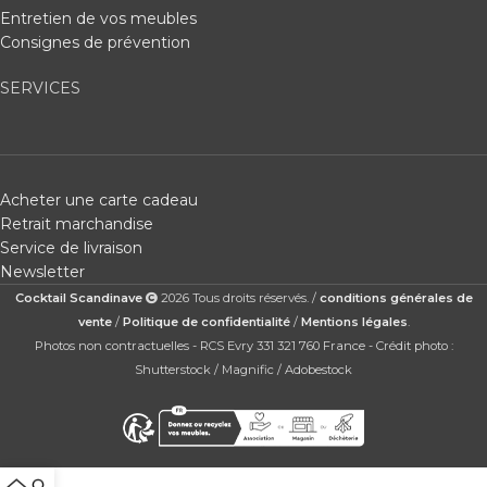
Entretien de vos meubles
Consignes de prévention
SERVICES
Acheter une carte cadeau
Retrait marchandise
Service de livraison
Newsletter
Cocktail Scandinave
2026 Tous droits réservés. /
conditions générales de
vente
/
Politique de confidentialité
/
Mentions légales
.
Photos non contractuelles - RCS Evry 331 321 760 France - Crédit photo :
Shutterstock / Magnific / Adobestock