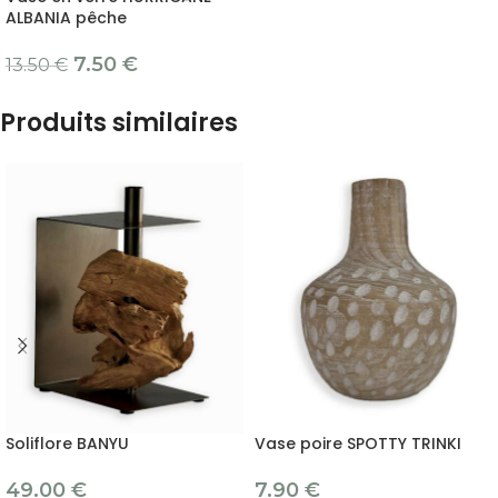
ALBANIA pêche
7.50
€
13.50
€
Produits similaires
Soliflore BANYU
Vase poire SPOTTY TRINKI
49.00
€
7.90
€