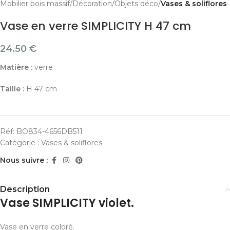
Mobilier bois massif
Décoration
Objets déco
Vases & soliflores
Vase en verre SIMPLICITY H 47 cm
24.50
€
Matière :
verre
Taille :
H 47 cm
Réf:
BO834-4656DB511
Catégorie :
Vases & soliflores
Nous suivre :
Description
Vase SIMPLICITY violet.
Vase en verre coloré.