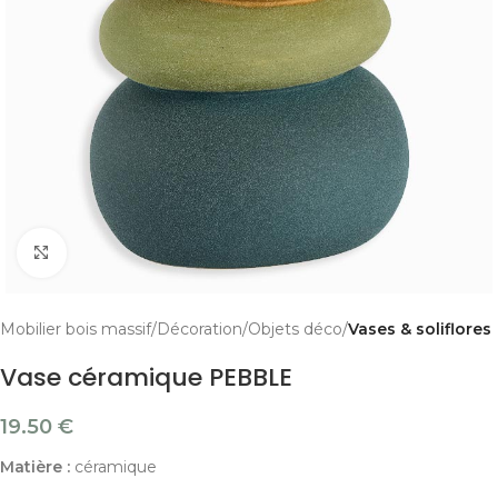
Cliquer pour agrandir
Mobilier bois massif
Décoration
Objets déco
Vases & soliflores
Vase céramique PEBBLE
19.50
€
Matière :
céramique