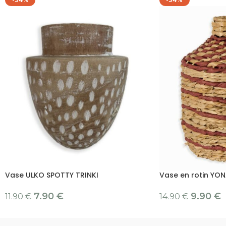
Vase ULKO SPOTTY TRINKI
Vase en rotin YON
7.90
€
9.90
€
11.90
€
14.90
€