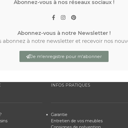
Abonnez-vous à nos réseaux sociaux !
Abonnez-vous à notre Newsletter !
s abonnez à notre newsletter et recevoir nos nouv
Je m'enregistre pour m'abonner
E
INFOS PRATIQUES
?
Garantie
sins
Entretien de vos meubles
Consignes de prévention