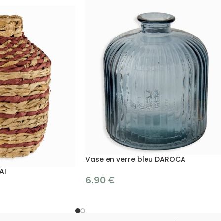
Vase en verre bleu DAROCA
AI
6.90
€