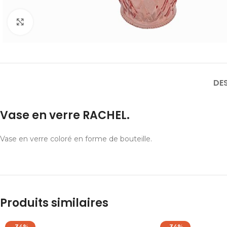
Cliquer pour agrandir
DE
Vase en verre RACHEL.
Vase en verre coloré en forme de bouteille.
Produits similaires
-34%
-34%