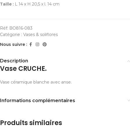
Taille :
L 14 x H 20,5 x l. 14 cm
Réf:
BO816-083
Catégorie :
Vases & soliflores
Nous suivre :
Description
Vase CRUCHE.
Vase céramique blanche avec anse.
Informations complémentaires
Produits similaires