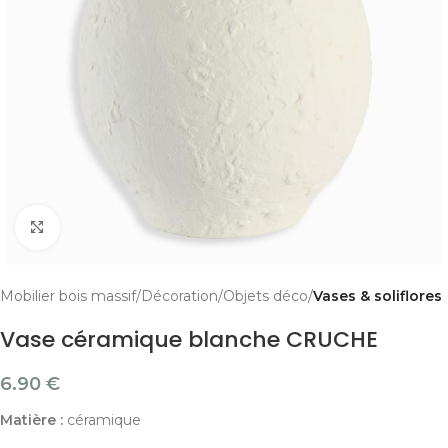
Cliquer pour agrandir
Mobilier bois massif
Décoration
Objets déco
Vases & soliflores
Vase céramique blanche CRUCHE
6.90
€
Matière :
céramique