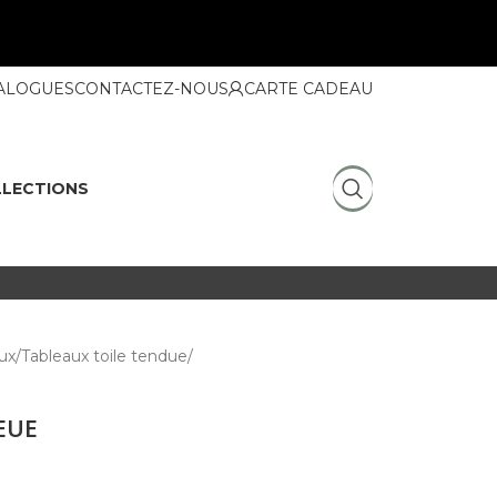
ALOGUES
CONTACTEZ-NOUS
CARTE CADEAU
LECTIONS
ux
Tableaux toile tendue
LEUE