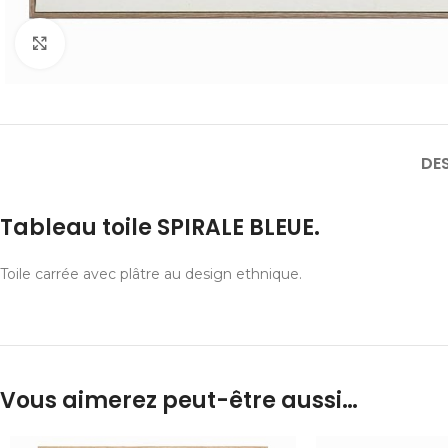
Cliquer pour agrandir
DE
Tableau toile SPIRALE BLEUE.
Toile carrée avec plâtre au design ethnique.
Vous aimerez peut-être aussi…