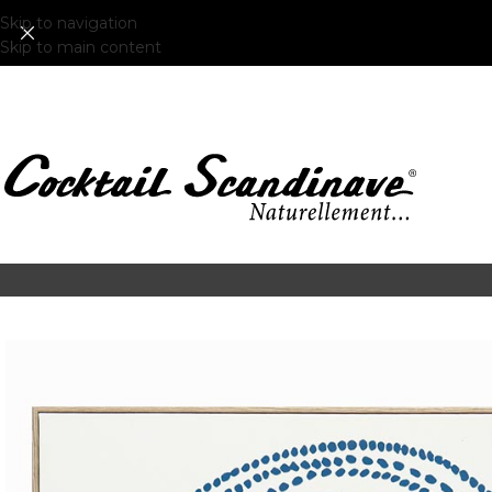
Skip to navigation
Skip to main content