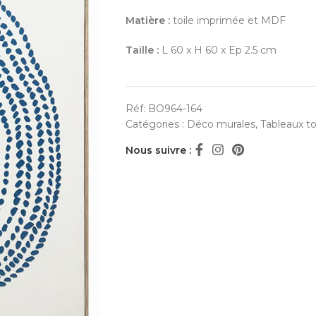
Matière :
toile imprimée et MDF
Taille :
L 60 x H 60 x Ep 2.5 cm
Réf:
BO964-164
Catégories :
Déco murales
,
Tableaux to
Nous suivre :