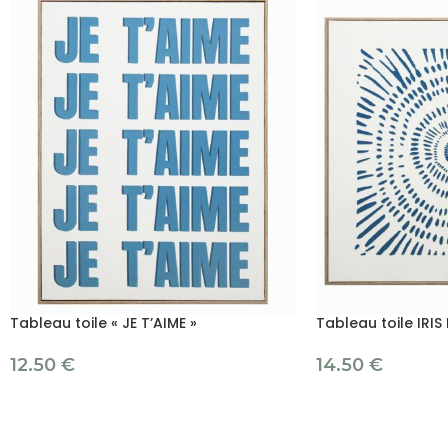
Tableau toile « JE T’AIME »
Tableau toile IRIS
12.50
€
14.50
€