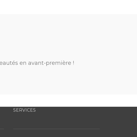
eautés en avant-première !
SERVICES