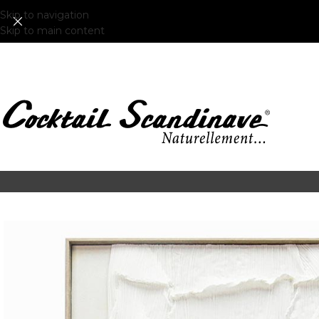
Skip to navigation
Skip to main content