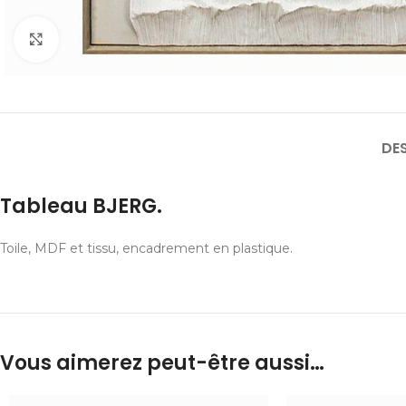
Cliquer pour agrandir
DE
Tableau BJERG.
Toile, MDF et tissu, encadrement en plastique.
Vous aimerez peut-être aussi…