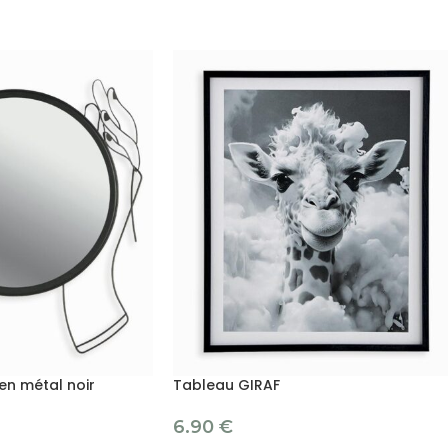
en métal noir
Tableau GIRAF
6.90
€