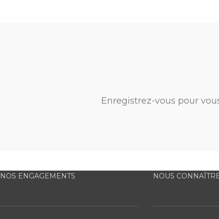
Enregistrez-vous pour vou
NOS ENGAGEMENTS
NOUS CONNAÎTR