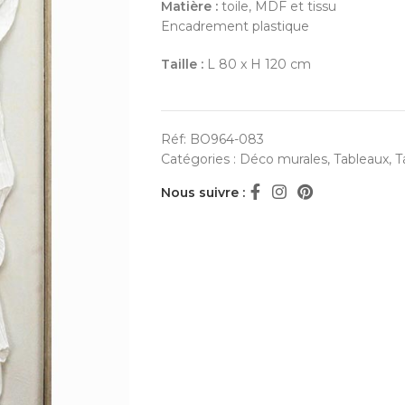
Matière :
toile, MDF et tissu
Encadrement plastique
Taille :
L 80 x H 120 cm
Réf:
BO964-083
Catégories :
Déco murales
,
Tableaux
,
T
Nous suivre :