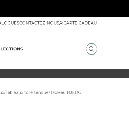
ALOGUES
CONTACTEZ-NOUS
CARTE CADEAU
LECTIONS
ux
Tableaux toile tendue
Tableau BJERG