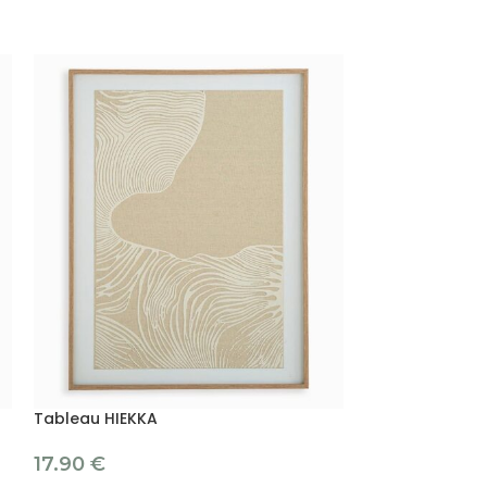
Tableau HIEKKA
Tableau SKI HI
17.90
€
39.90
€