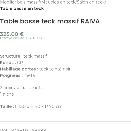
Mobilier bois massif
Meubles en teck
Salon en teck
Table basse en teck
Table basse teck massif RAIVA
325.00
€
Ecotaxe incluse :
8.7 € TTC
Structure :
teck massif
Fonds :
CP
Habillage portes :
teck teinté noir
Poignées :
métal
2 tiroirs sur rails métal
1 niche
Taille :
L 130 x H 40 x P 70 cm
Réf:
DOAHRETABA88