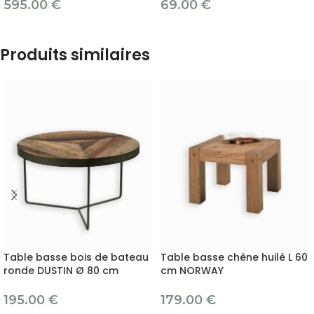
595.00
€
69.00
€
Produits similaires
Table basse bois de bateau
Table basse chêne huilé L 60
ronde DUSTIN Ø 80 cm
cm NORWAY
195.00
€
179.00
€