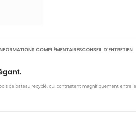
INFORMATIONS COMPLÉMENTAIRES
CONSEIL D'ENTRETIEN
légant.
 de bateau recyclé, qui contrastent magnifiquement entre le noir