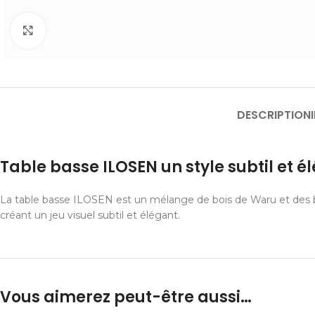
Cliquer pour agrandir
DESCRIPTION
Table basse ILOSEN un style subtil et é
La table basse ILOSEN est un mélange de bois de Waru et des bois
créant un jeu visuel subtil et élégant.
Vous aimerez peut-être aussi…