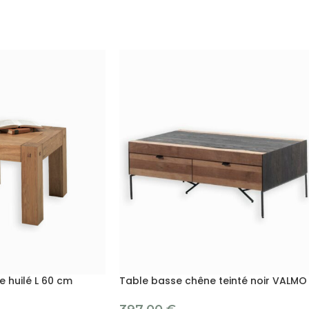
 huilé L 60 cm
Table basse chêne teinté noir VALMO