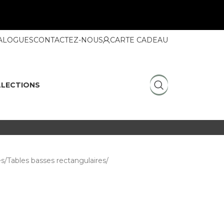
ALOGUES
CONTACTEZ-NOUS
CARTE CADEAU
LECTIONS
es
Tables basses rectangulaires