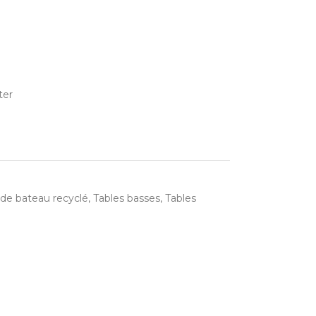
ter
 de bateau recyclé
,
Tables basses
,
Tables