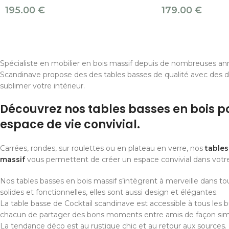
195.00
€
179.00
€
Spécialiste en mobilier en bois massif depuis de nombreuses ann
Scandinave propose des des tables basses de qualité avec des d
sublimer votre intérieur.
Découvrez nos tables basses en bois p
espace de vie convivial.
Carrées, rondes, sur roulettes ou en plateau en verre, nos
tables
massif
vous permettent de créer un espace convivial dans votre
Nos tables basses en bois massif s’intègrent à merveille dans tous
solides et fonctionnelles, elles sont aussi design et élégantes.
La table basse de Cocktail scandinave est accessible à tous les 
chacun de partager des bons moments entre amis de façon simp
La tendance déco est au rustique chic et au retour aux sources.