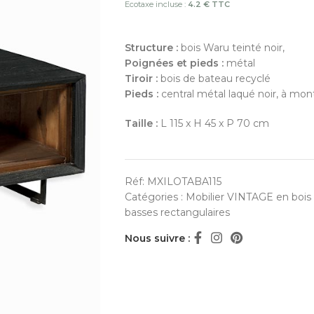
Ecotaxe incluse :
4.2 € TTC
Structure :
bois Waru teinté noir,
Poignées et pieds :
métal
Tiroir :
bois de bateau recyclé
Pieds :
central métal laqué noir, à mon
Taille :
L 115 x H 45 x P 70 cm
Réf:
MXILOTABA115
Catégories :
Mobilier VINTAGE en bois
basses rectangulaires
Nous suivre :