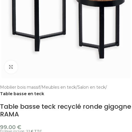
Cliquer pour agrandir
Mobilier bois massif
Meubles en teck
Salon en teck
Table basse en teck
Table basse teck recyclé ronde gigogne
RAMA
99.00
€
Ecotaxe incluse :
1.1 € TTC