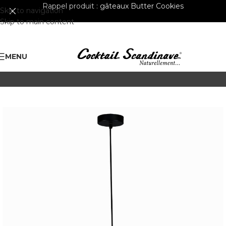
Rappel produit :
gâteaux Butter Cookies
Skip to navigation
Skip to main content
MENU