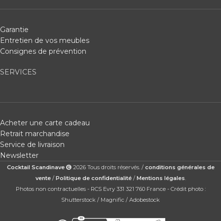
Garantie
Entretien de vos meubles
Consignes de prévention
SERVICES
Acheter une carte cadeau
Retrait marchandise
Service de livraison
Newsletter
Cocktail Scandinave
2026 Tous droits réservés. /
conditions générales de
vente
/
Politique de confidentialité
/
Mentions légales
.
Photos non contractuelles - RCS Evry 331 321 760 France - Crédit photo :
Shutterstock / Magnific / Adobestock