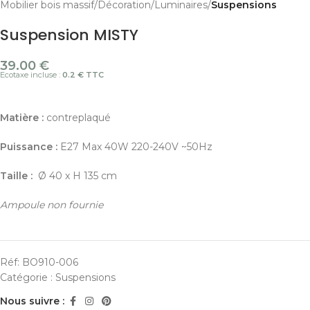
Mobilier bois massif
Décoration
Luminaires
Suspensions
Suspension MISTY
39.00
€
Ecotaxe incluse :
0.2 € TTC
Matière :
contreplaqué
Puissance :
E27 Max 40W 220-240V ~50Hz
Taille :
Ø 40 x H 135 cm
Ampoule non fournie
Réf:
BO910-006
Catégorie :
Suspensions
Nous suivre :