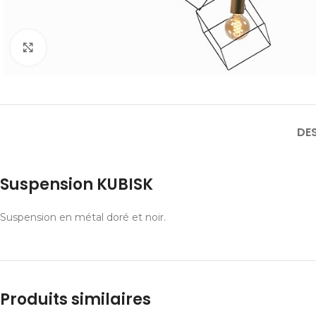
Cliquer pour agrandir
DE
Suspension KUBISK
Suspension en métal doré et noir.
Produits similaires