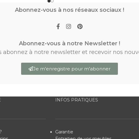
Abonnez-vous à nos réseaux sociaux !
Abonnez-vous à notre Newsletter !
s abonnez à notre newsletter et recevoir nos nouv
Je m'enregistre pour m'abonner
E
INFOS PRATIQUES
?
Garantie
sins
Entretien de vos meubles