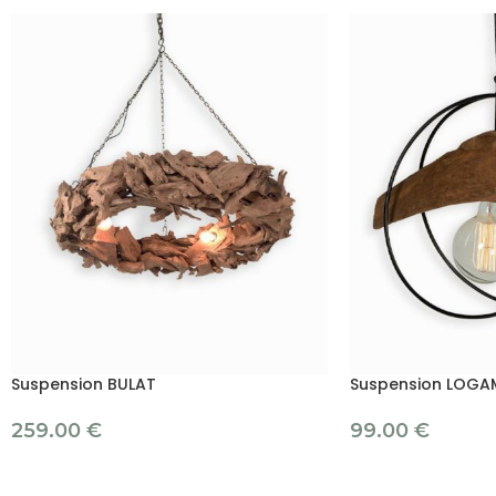
Suspension BULAT
Suspension LOGA
259.00
€
99.00
€