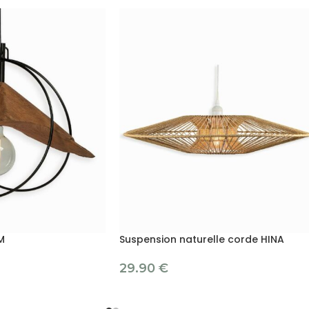
M
Suspension naturelle corde HINA
29.90
€