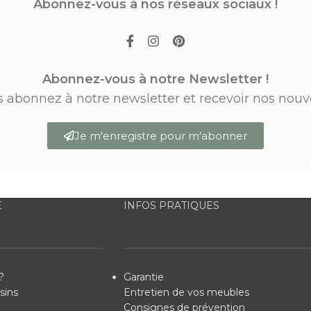
Abonnez-vous à nos réseaux sociaux !
Abonnez-vous à notre Newsletter !
s abonnez à notre newsletter et recevoir nos nouv
Je m'enregistre pour m'abonner
E
INFOS PRATIQUES
?
Garantie
sins
Entretien de vos meubles
Consignes de prévention