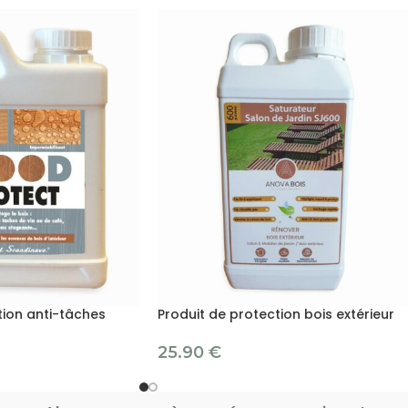
tion anti-tâches
Produit de protection bois extérieur
25.90
€