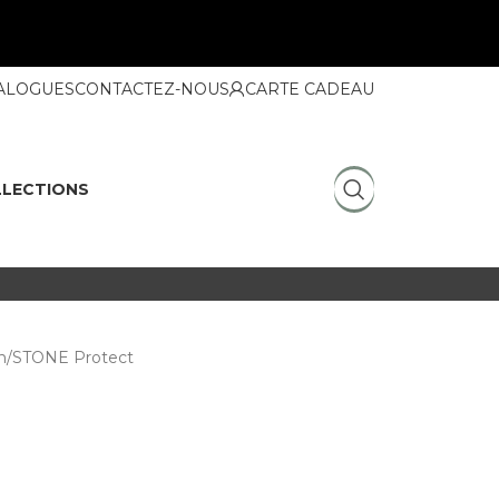
ALOGUES
CONTACTEZ-NOUS
CARTE CADEAU
LECTIONS
n
STONE Protect