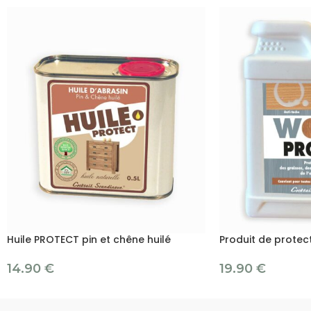
Huile PROTECT pin et chêne huilé
Produit de protec
14.90
€
19.90
€