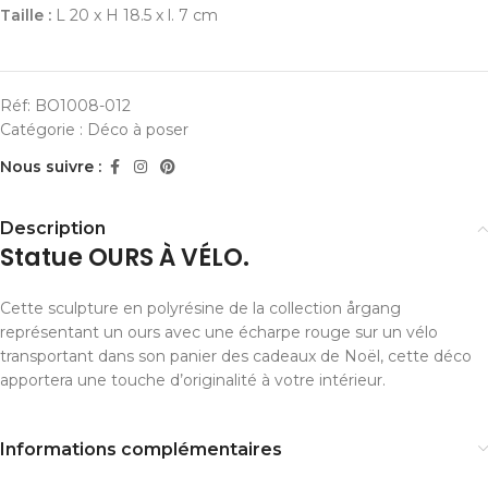
Taille :
L 20 x H 18.5 x l. 7 cm
Réf:
BO1008-012
Catégorie :
Déco à poser
Nous suivre :
Description
Statue OURS À VÉLO.
Cette sculpture en polyrésine de la collection årgang
représentant un ours avec une écharpe rouge sur un vélo
transportant dans son panier des cadeaux de Noël, cette déco
apportera une touche d’originalité à votre intérieur.
Informations complémentaires