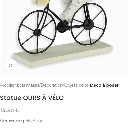
Cliquer pour agrandir
Mobilier bois massif
Décoration
Objets déco
Déco à poser
Statue OURS À VÉLO
14.50
€
Structure :
polyrésine