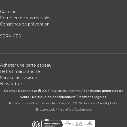
Garantie
Entretien de vos meubles
Consignes de prévention
SERVICES
Acheter une carte cadeau
Retrait marchandise
Service de livraison
Newsletter
Cocktail Scandinave
2026 Tous droits réservés. /
conditions générales de
vente
/
Politique de confidentialité
/
Mentions légales
.
Photos non contractuelles - RCS Evry 331 321 760 France - Crédit photo :
Shutterstock / Magnific / Adobestock