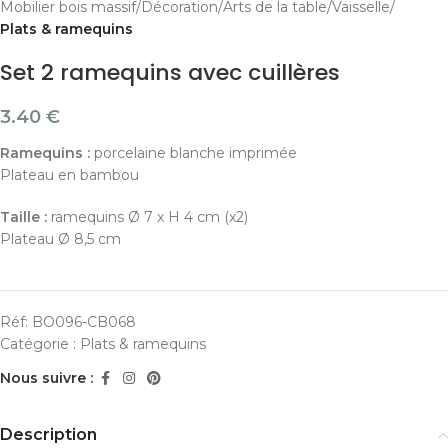
Mobilier bois massif
Décoration
Arts de la table
Vaisselle
Plats & ramequins
Set 2 ramequins avec cuillères
3.40
€
Ramequins :
porcelaine blanche imprimée
Plateau en bambou
Taille :
ramequins Ø 7 x H 4 cm (x2)
Plateau Ø 8,5 cm
Réf:
BO096-CB068
Catégorie :
Plats & ramequins
Nous suivre :
Description