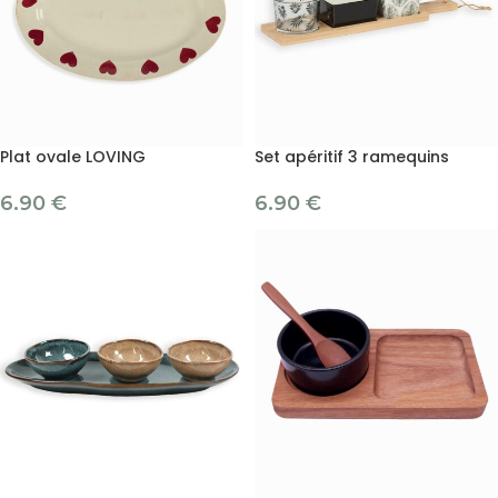
Plat ovale LOVING
Set apéritif 3 ramequins
6.90
€
6.90
€