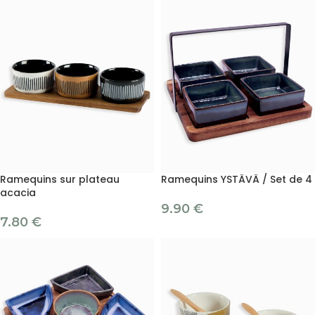
Ramequins sur plateau
Ramequins YSTÄVÄ / Set de 4
acacia
9.90
€
7.80
€