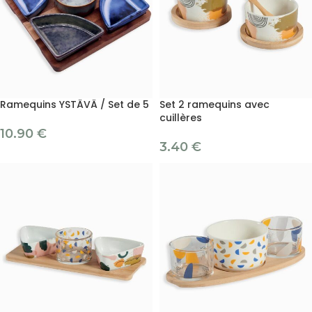
Ramequins YSTÄVÄ / Set de 5
Set 2 ramequins avec
cuillères
10.90
€
3.40
€