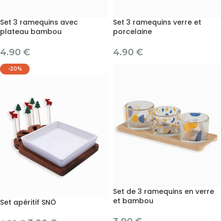
Set 3 ramequins avec
Set 3 ramequins verre et
plateau bambou
porcelaine
4.90
€
4.90
€
-20%
Set de 3 ramequins en verre
et bambou
Set apéritif SNÖ