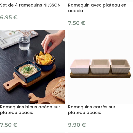
Set de 4 ramequins NILSSON
Ramequin avec plateau en
acacia
6.95
€
7.50
€
Ramequins bleus océan sur
Ramequins carrés sur
plateau acacia
plateau acacia
7.50
€
9.90
€