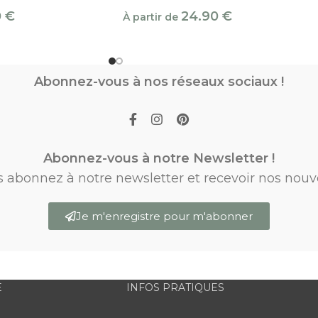
0
€
24.90
€
À partir de
Abonnez-vous à nos réseaux sociaux !
Abonnez-vous à notre Newsletter !
s abonnez à notre newsletter et recevoir nos nouv
Je m'enregistre pour m'abonner
E
INFOS PRATIQUES