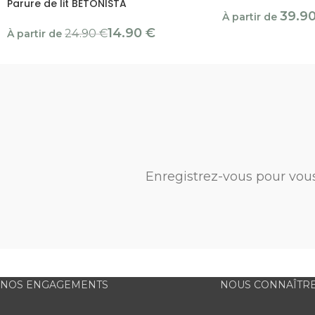
Parure de lit BETONISTA
39.9
À partir de
14.90
€
24.90
€
À partir de
Enregistrez-vous pour vou
NOS ENGAGEMENTS
NOUS CONNAÎTR