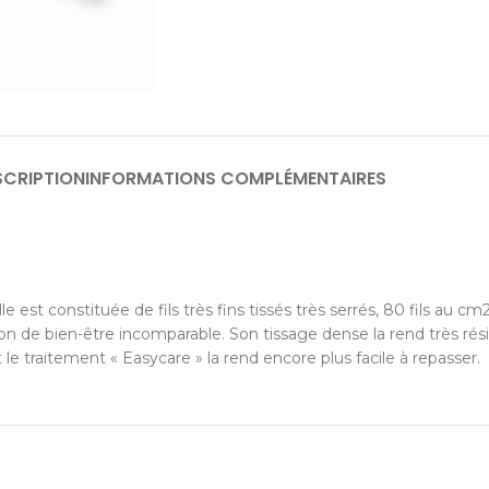
SCRIPTION
INFORMATIONS COMPLÉMENTAIRES
e est constituée de fils très fins tissés très serrés, 80 fils au cm
n de bien-être incomparable. Son tissage dense la rend très résis
le traitement « Easycare » la rend encore plus facile à repasser.