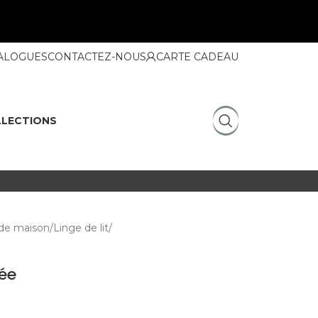
ALOGUES
CONTACTEZ-NOUS
CARTE CADEAU
LECTIONS
de maison
Linge de lit
rée