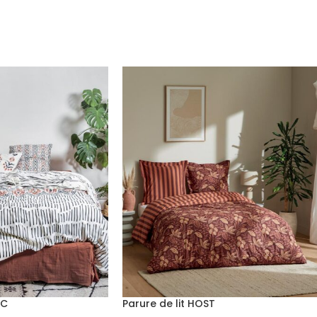
IC
Parure de lit HOST