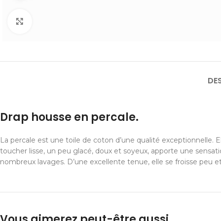
Cliquer pour agrandir
DE
Drap housse en percale.
La percale est une toile de coton d’une qualité exceptionnelle. Ell
toucher lisse, un peu glacé, doux et soyeux, apporte une sensatio
nombreux lavages. D’une excellente tenue, elle se froisse peu et 
Vous aimerez peut-être aussi…