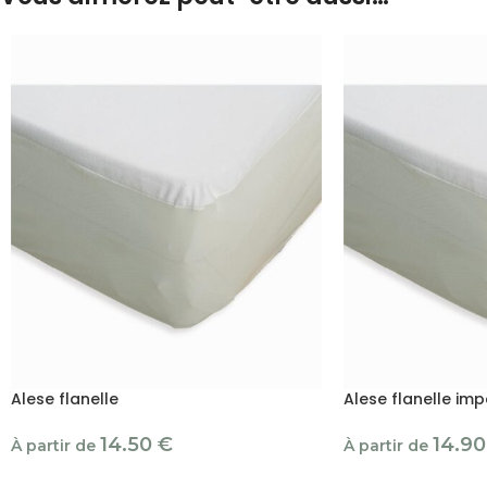
Alese flanelle
Alese flanelle im
14.50
€
14.9
À partir de
À partir de