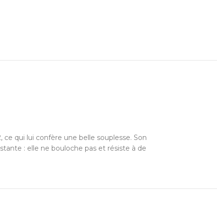
2, ce qui lui confère une belle souplesse. Son
tante : elle ne bouloche pas et résiste à de