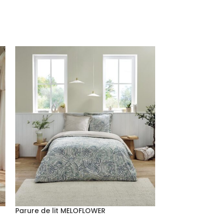
Parure de lit MELOFLOWER
Parure de lit S