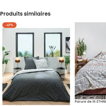
Produits similaires
-47%
Parure de lit ETHN