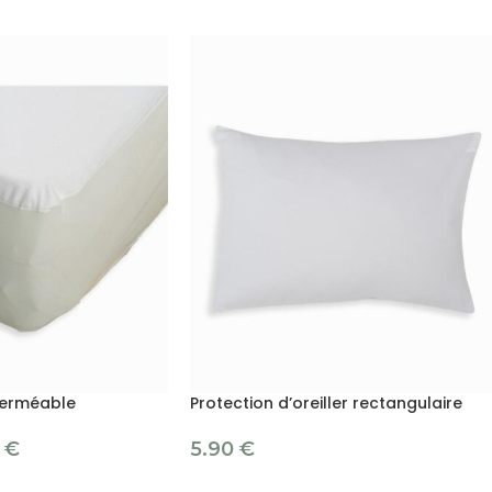
perméable
Protection d’oreiller rectangulaire
0
€
5.90
€