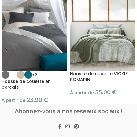
Housse de couette VICKIE
+2
ROMARIN
Housse de couette en
percale
55.00
€
À partir de
23.90
€
À partir de
Abonnez-vous à nos réseaux sociaux !