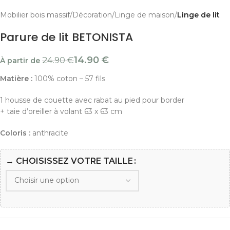
Mobilier bois massif
Décoration
Linge de maison
Linge de lit
Parure de lit BETONISTA
14.90
€
24.90
€
À partir de
Matière :
100% coton – 57 fils
1 housse de couette avec rabat au pied pour border
+ taie d’oreiller à volant 63 x 63 cm
Coloris :
anthracite
→ CHOISISSEZ VOTRE TAILLE