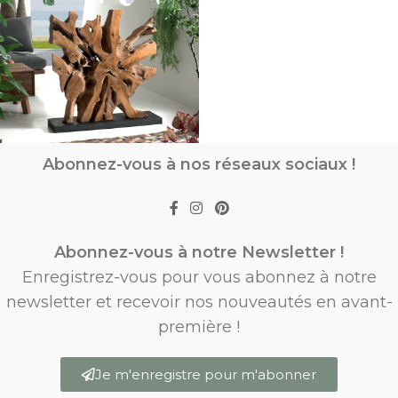
Abonnez-vous à nos réseaux sociaux !
Collection NATURE
Mobilier en teck
Abonnez-vous à notre Newsletter !
Enregistrez-vous pour vous abonnez à notre
newsletter et recevoir nos nouveautés en avant-
première !
Je m'enregistre pour m'abonner