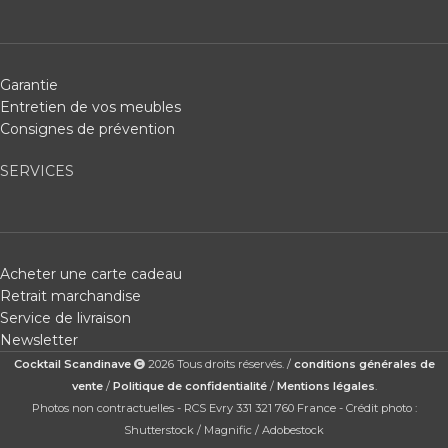
Garantie
Entretien de vos meubles
Consignes de prévention
SERVICES
Acheter une carte cadeau
Retrait marchandise
Service de livraison
Newsletter
Cocktail Scandinave
2026 Tous droits réservés. /
conditions générales de
vente
/
Politique de confidentialité
/
Mentions légales
.
Photos non contractuelles - RCS Evry 331 321 760 France - Crédit photo :
Shutterstock / Magnific / Adobestock