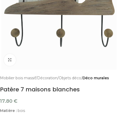
Cliquer pour agrandir
Mobilier bois massif
Décoration
Objets déco
Déco murales
Patère 7 maisons blanches
17.80
€
Matière :
bois