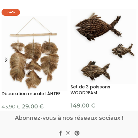
-34%
Set de 3 poissons
WOODREAM
Décoration murale LÄHTEE
149.00
€
29.00
€
43.90
€
Abonnez-vous à nos réseaux sociaux !