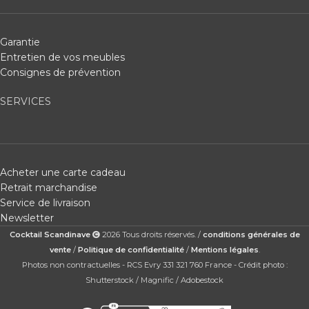
Garantie
Entretien de vos meubles
Consignes de prévention
SERVICES
Acheter une carte cadeau
Retrait marchandise
Service de livraison
Newsletter
Cocktail Scandinave
2026 Tous droits réservés. /
conditions générales de
vente
/
Politique de confidentialité
/
Mentions légales
.
Photos non contractuelles - RCS Evry 331 321 760 France - Crédit photo :
Shutterstock / Magnific / Adobestock