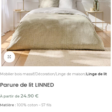
Cliquer pour agrandir
Mobilier bois massif
Décoration
Linge de maison
Linge de lit
Parure de lit LINNED
24.90
€
À partir de
Matière :
100% coton – 57 fils