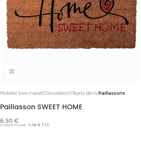
Cliquer pour agrandir
Mobilier bois massif
Décoration
Objets déco
Paillassons
Paillasson SWEET HOME
6.50
€
Ecotaxe incluse :
0.38 € TTC