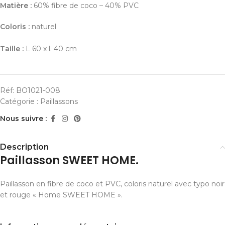
Matière :
60% fibre de coco – 40% PVC
Coloris :
naturel
Taille :
L 60 x l. 40 cm
Réf:
BO1021-008
Catégorie :
Paillassons
Nous suivre :
Description
Paillasson SWEET HOME.
Paillasson en fibre de coco et PVC, coloris naturel avec typo noir
et rouge « Home SWEET HOME ».