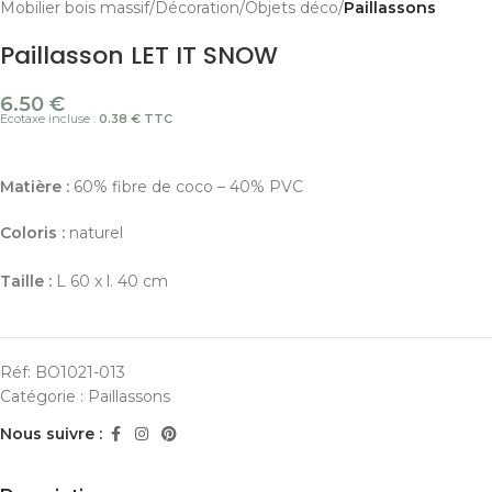
Mobilier bois massif
Décoration
Objets déco
Paillassons
Paillasson LET IT SNOW
6.50
€
Ecotaxe incluse :
0.38 € TTC
Matière :
60% fibre de coco – 40% PVC
Coloris :
naturel
Taille :
L 60 x l. 40 cm
Réf:
BO1021-013
Catégorie :
Paillassons
Nous suivre :