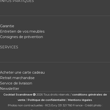
INFOS PRATIQUES
Garantie
Entretien de vos meubles
Consignes de prévention
SERVICES
Acheter une carte cadeau
Retrait marchandise
Service de livraison
Newsletter
Cocktail Scandinave
2026 Tous droits réservés. /
conditions générales de
vente
/
Politique de confidentialité
/
Mentions légales
.
Photos non contractuelles - RCS Evry 331 321 760 France - Crédit photo :