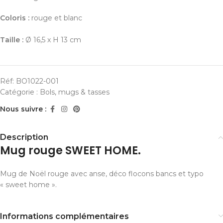
Coloris :
rouge et blanc
Taille :
Ø 16,5 x H 13 cm
Réf:
BO1022-001
Catégorie :
Bols, mugs & tasses
Nous suivre :
Description
Mug rouge SWEET HOME.
Mug de Noël rouge avec anse, déco flocons bancs et typo
« sweet home ».
Informations complémentaires