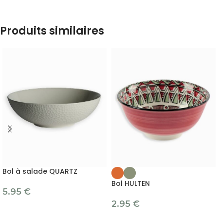
Produits similaires
Bol à salade QUARTZ
Bol HULTEN
5.95
€
2.95
€