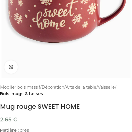
Cliquer pour agrandir
Mobilier bois massif
Décoration
Arts de la table
Vaisselle
Bols, mugs & tasses
Mug rouge SWEET HOME
2.65
€
Matière :
grès