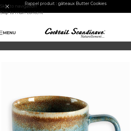
Rappel produit :
gâteaux Butter Cookies
Skip to navigation
Skip to main content
MENU