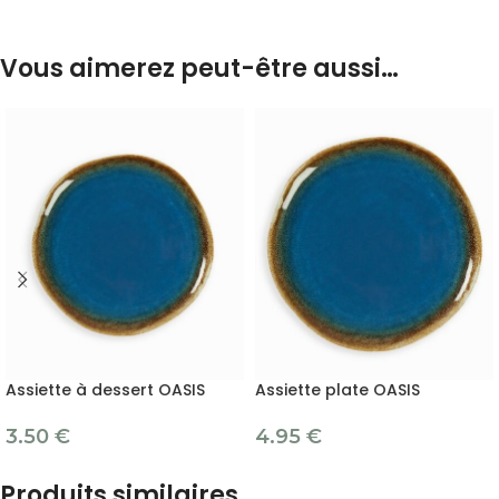
Vous aimerez peut-être aussi…
Assiette à dessert OASIS
Assiette plate OASIS
3.50
€
4.95
€
Produits similaires