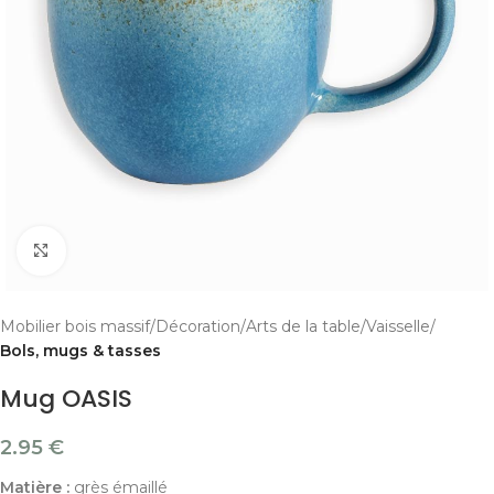
Cliquer pour agrandir
Mobilier bois massif
Décoration
Arts de la table
Vaisselle
Bols, mugs & tasses
Mug OASIS
2.95
€
Matière :
grès émaillé