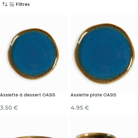
Filtres
Assiette à dessert OASIS
Assiette plate OASIS
3.50
€
4.95
€