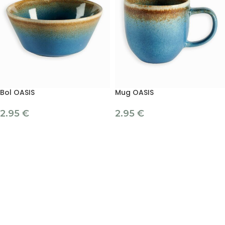
Bol OASIS
Mug OASIS
2.95
€
2.95
€