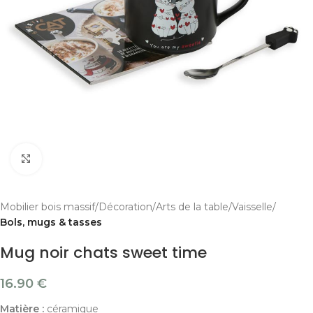
Cliquer pour agrandir
Mobilier bois massif
Décoration
Arts de la table
Vaisselle
Bols, mugs & tasses
Mug noir chats sweet time
16.90
€
Matière :
céramique