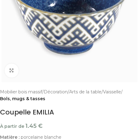
Cliquer pour agrandir
Mobilier bois massif
Décoration
Arts de la table
Vaisselle
Bols, mugs & tasses
Coupelle EMILIA
1.45
€
À partir de
Matière :
porcelaine blanche