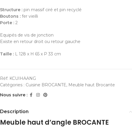
Structure :
pin massif ciré et pin recyclé
Boutons :
fer vieilli
Porte :
2
Equipés de vis de jonction
Existe en retour droit ou retour gauche
Taille :
L 128 x H 65 x P 33 cm
Réf:
KCUIHAANG
Catégories :
Cuisine BROCANTE
,
Meuble haut Brocante
Nous suivre :
Description
Meuble haut d’angle BROCANTE