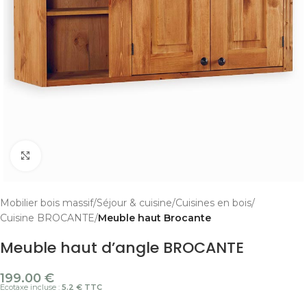
Cliquer pour agrandir
Mobilier bois massif
Séjour & cuisine
Cuisines en bois
Cuisine BROCANTE
Meuble haut Brocante
Meuble haut d’angle BROCANTE
199.00
€
Ecotaxe incluse :
5.2 € TTC