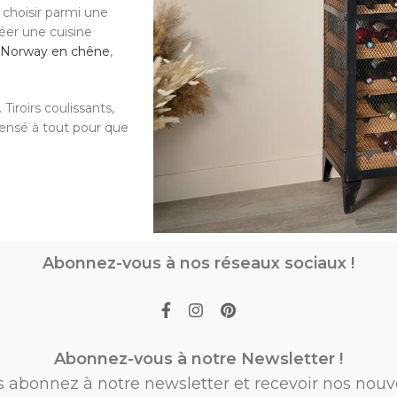
 choisir parmi une
réer une cuisine
e Norway en chêne
,
Tiroirs coulissants,
pensé à tout pour que
Abonnez-vous à nos réseaux sociaux !
Abonnez-vous à notre Newsletter !
s abonnez à notre newsletter et recevoir nos nouv