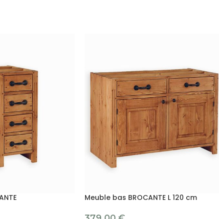
ANTE
Meuble bas BROCANTE L 120 cm
379.00
€