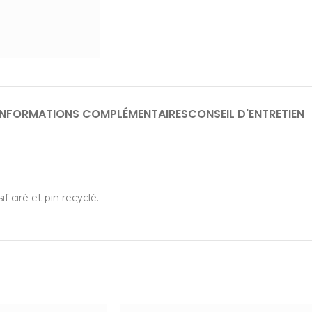
INFORMATIONS COMPLÉMENTAIRES
CONSEIL D'ENTRETIEN
ciré et pin recyclé.