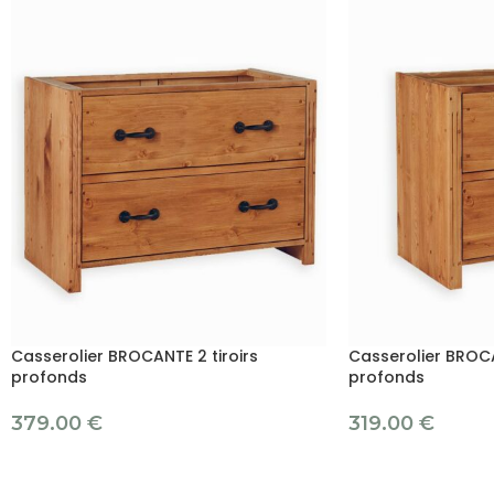
Casserolier BROCANTE 2 tiroirs
Casserolier BROCA
profonds
profonds
379.00
€
319.00
€