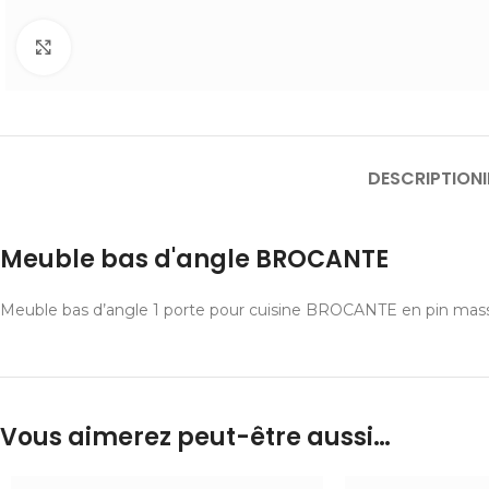
Cliquer pour agrandir
DESCRIPTION
Meuble bas d'angle BROCANTE
Meuble bas d’angle 1 porte pour cuisine BROCANTE en pin massif 
Vous aimerez peut-être aussi…