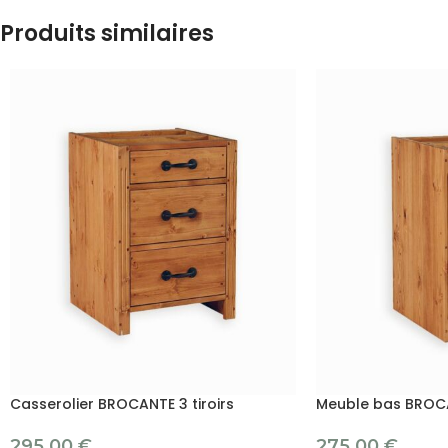
Produits similaires
Casserolier BROCANTE 3 tiroirs
Meuble bas BROC
295.00
€
275.00
€