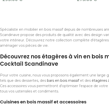
Spécialiste en mobilier en bois massif depuis de nombreuses ann
Scandinave propose des produits de qualité avec des design var
votre intérieur. Découvrez notre collection complète d'étagères 
aménager vos pièces de vie.
Découvrez nos étagères à vin en bois 
Cocktail Scandinave
Pour votre cuisine, nous vous proposons également une large 
tels que des dessertes, des
bars en bois massif
et des
étagères à
Ces accessoires vous permettront d'optimiser l'espace de votre 
tous vos ustensiles et condiments.
Cuisines en bois massif et accessoires