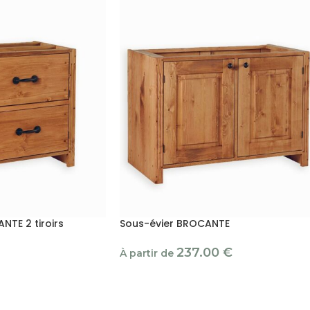
NTE 2 tiroirs
Sous-évier BROCANTE
237.00
€
À partir de