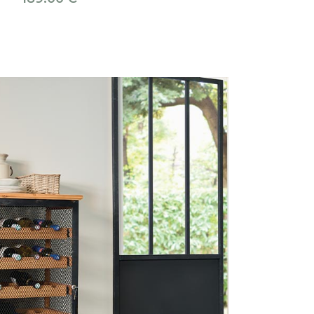
129.00
€