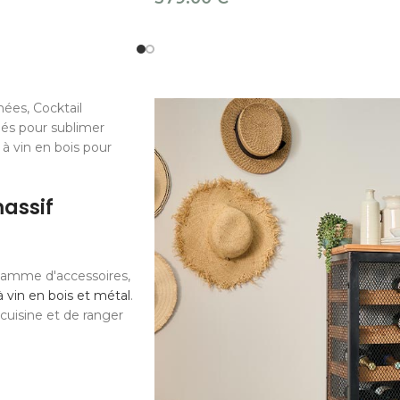
ées, Cocktail
iés pour sublimer
à vin en bois pour
massif
gamme d'accessoires,
 vin en bois et métal
.
cuisine et de ranger