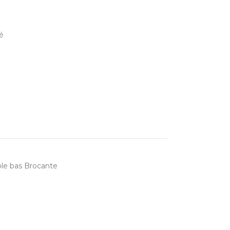
lé
le bas Brocante