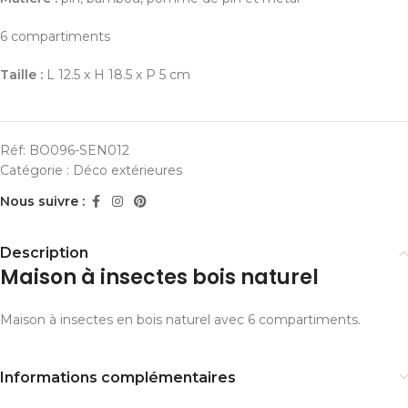
6 compartiments
Taille :
L 12.5 x H 18.5 x P 5 cm
Réf:
BO096-SEN012
Catégorie :
Déco extérieures
Nous suivre :
Description
Maison à insectes bois naturel
Maison à insectes en bois naturel avec 6 compartiments.
Informations complémentaires