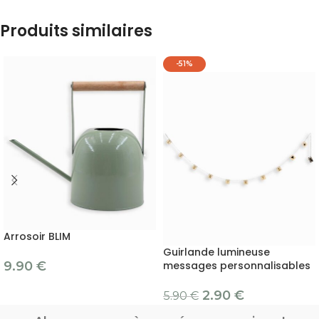
Produits similaires
-51%
Arrosoir BLIM
Guirlande lumineuse
9.90
€
messages personnalisables
2.90
€
5.90
€