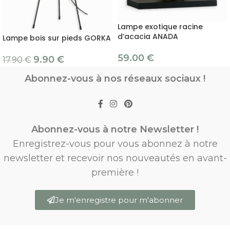
Lampe exotique racine
d’acacia ANADA
Lampe bois sur pieds GORKA
59.00
€
9.90
€
17.90
€
Abonnez-vous à nos réseaux sociaux !
Abonnez-vous à notre Newsletter !
Enregistrez-vous pour vous abonnez à notre
newsletter et recevoir nos nouveautés en avant-
première !
Je m'enregistre pour m'abonner