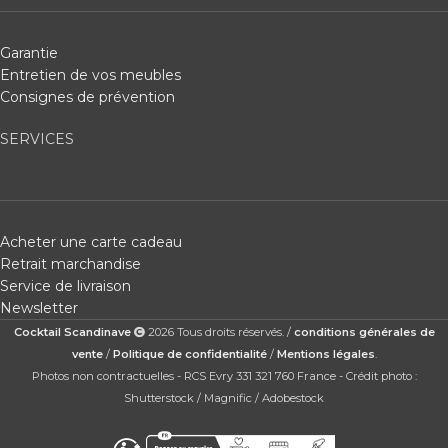
Garantie
Entretien de vos meubles
Consignes de prévention
SERVICES
Acheter une carte cadeau
Retrait marchandise
Service de livraison
Newsletter
Cocktail Scandinave
2026 Tous droits réservés. /
conditions générales de
vente
/
Politique de confidentialité
/
Mentions légales
.
Photos non contractuelles - RCS Evry 331 321 760 France - Crédit photo :
Shutterstock / Magnific / Adobestock