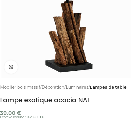
Cliquer pour agrandir
Mobilier bois massif
Décoration
Luminaires
Lampes de table
Lampe exotique acacia NAÏ
39.00
€
Ecotaxe incluse :
0.2 € TTC