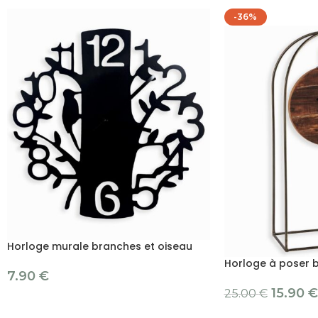
-36%
Horloge murale branches et oiseau
Horloge à poser 
7.90
€
15.90
€
25.00
€