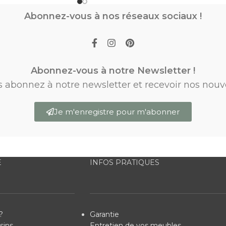
Abonnez-vous à nos réseaux sociaux !
Abonnez-vous à notre Newsletter !
s abonnez à notre newsletter et recevoir nos nouv
Je m'enregistre pour m'abonner
E
INFOS PRATIQUES
?
Garantie
sins
Entretien de vos meubles