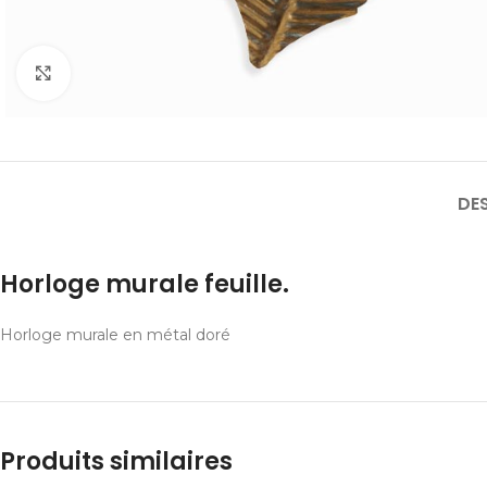
Cliquer pour agrandir
DE
Horloge murale feuille.
Horloge murale en métal doré
Produits similaires