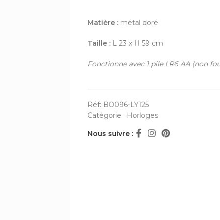
Matière :
métal doré
Taille :
L 23 x H 59 cm
Fonctionne avec 1 pile LR6 AA (non fou
Réf:
BO096-LY125
Catégorie :
Horloges
Nous suivre :