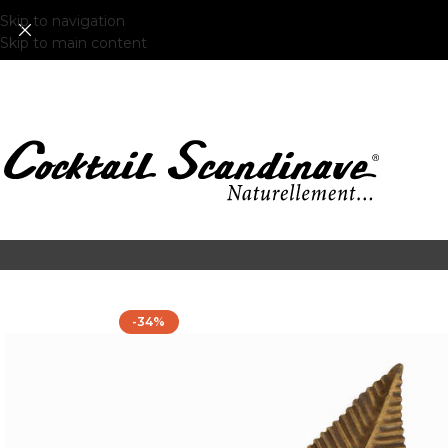
Skip to navigation
Skip to main content
-34%