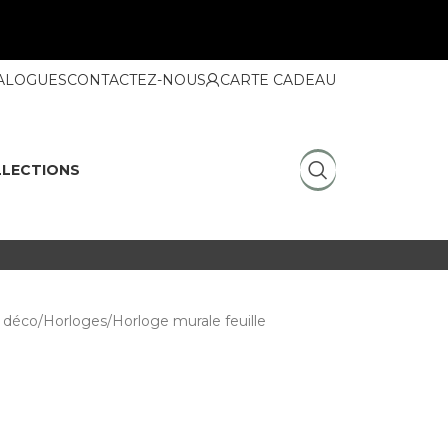
ALOGUES
CONTACTEZ-NOUS
CARTE CADEAU
LECTIONS
 déco
Horloges
Horloge murale feuille