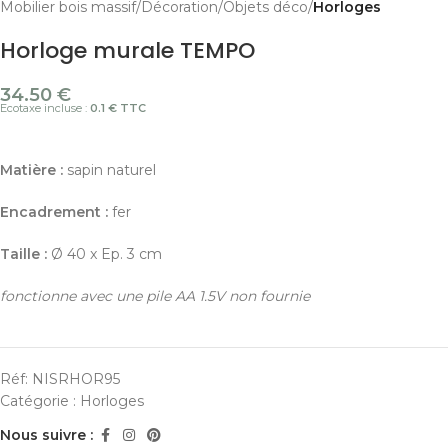
Mobilier bois massif
Décoration
Objets déco
Horloges
Horloge murale TEMPO
34.50
€
Ecotaxe incluse :
0.1 € TTC
Matière :
sapin naturel
Encadrement :
fer
Taille :
Ø 40 x Ep. 3 cm
fonctionne avec une pile AA 1.5V non fournie
Réf:
NISRHOR95
Catégorie :
Horloges
Nous suivre :