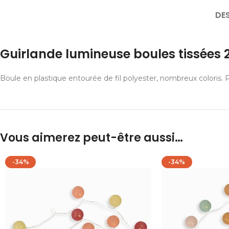
DE
Guirlande lumineuse boules tissées 2
Boule en plastique entourée de fil polyester, nombreux coloris.
Vous aimerez peut-être aussi…
-34%
-34%