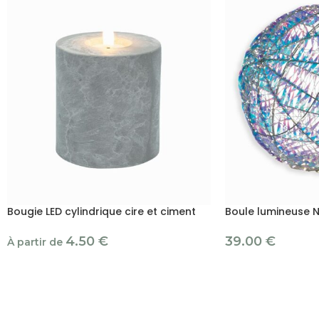
Bougie LED cylindrique cire et ciment
Boule lumineuse 
4.50
€
39.00
€
À partir de