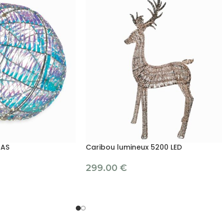
NAS
Caribou lumineux 5200 LED
299.00
€