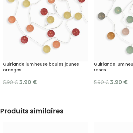
Guirlande lumineuse boules jaunes
Guirlande lumineu
oranges
roses
3.90
€
3.90
€
5.90
€
5.90
€
Produits similaires