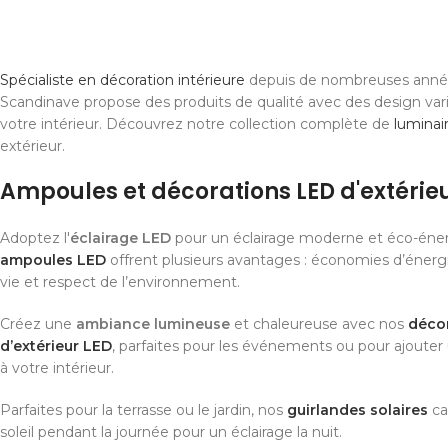
Spécialiste en décoration intérieure
depuis de nombreuses année
Scandinave propose des produits de qualité avec des design var
votre intérieur. Découvrez notre collection complète de
luminai
extérieur.
Ampoules et décorations LED d'extérie
Adoptez l'
éclairage LED
pour un éclairage moderne et éco-éner
ampoules LED
offrent plusieurs avantages : économies d’énerg
vie et respect de l’environnement.
Créez une
ambiance lumineuse
et chaleureuse avec nos
décor
d’extérieur LED
, parfaites pour les événements ou pour ajouter 
à votre intérieur.
Parfaites pour la terrasse ou le jardin, nos
guirlandes solaires
ca
soleil pendant la journée pour un éclairage la nuit.