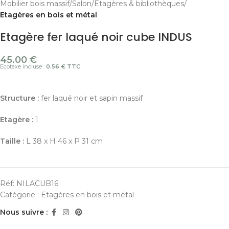
Mobilier bois massif
Salon
Etagères & bibliothèques
Etagères en bois et métal
Etagère fer laqué noir cube INDUS
45.00
€
Ecotaxe incluse :
0.56 € TTC
Structure :
fer laqué noir et sapin massif
Etagère :
1
Taille :
L 38 x H 46 x P 31 cm
Réf:
NILACUB16
Catégorie :
Etagères en bois et métal
Nous suivre :