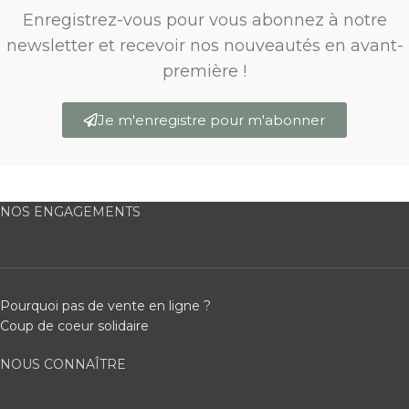
Enregistrez-vous pour vous abonnez à notre
newsletter et recevoir nos nouveautés en avant-
première !
Je m'enregistre pour m'abonner
NOS ENGAGEMENTS
Pourquoi pas de vente en ligne ?
Coup de coeur solidaire
NOUS CONNAÎTRE